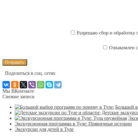
Разрешаю сбор и обработку 
Ознакомлен 
Поделиться в соц. сетях
Мы ВКонтакте
Свежие записи
Большой в
Детские экскурси
Экск
Экскурсионная программа в Туле: Пряничные истории
Экскурсии для детей в Туле