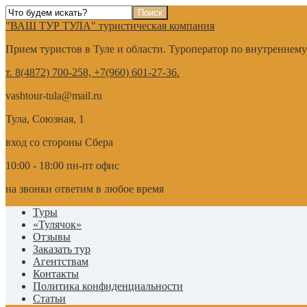
"ВАШ ТУР ТУЛА" туристическая компания
Прием туристов в Туле и области. Туроператор по внутреннем
т. 8(4872) 700-258, +7(960) 601-27-36.
vashtour-tula@mail.ru
Тула, Союзная, 1
вход со стороны Сбера
10:00 - 18:00 пн-пт офис
на звонки ответим в любое время
Туры
«Тулячок»
Отзывы
Заказать тур
Агентствам
Контакты
Политика конфиденциальности
Статьи