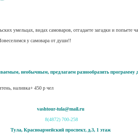
ких умельцах, видах самоваров, отгадаете загадки и попьете ча
Повеселимся у самовара от души!!
бываемым, необычным, предлагаем разнообразить программу 
тень, наливка+ 450 р чел
vashtour-tula@mail.ru
8(4872) 700-258
Тула, Красноармейский проспект, д.3, 1 этаж