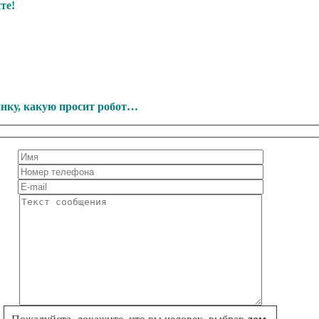
те!
инку, какую просит робот…