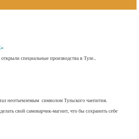
К»
е открыли специальные производства в Туле..
 стал неотъемлемым символом Тульского чаепития.
елать свой самоварчик-магнит, что бы сохранить себе