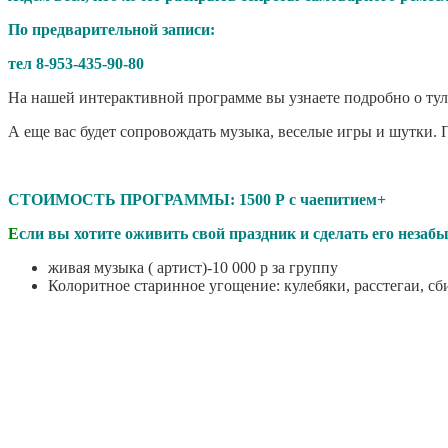
По предварительной записи:
тел 8-953-435-90-80
На нашей интерактивной программе вы узнаете подробно о тульс
А еще вас будет сопровождать музыка, веселые игры и шутки. 
СТОИМОСТЬ ПРОГРАММЫ: 1500 Р с чаепитием+
Е
сли вы хотите оживить свой праздник и сделать его неза
живая музыка ( артист)-10 000 р за группу
Колоритное старинное угощение: кулебяки, расстегаи, сби