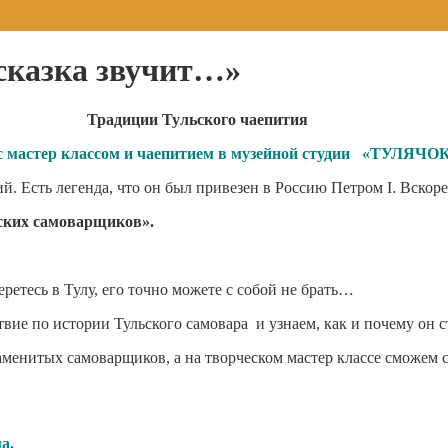
сказка звучит…»
Традиции Тульского чаепития
с мастер классом и чаепитием в музейной студии «ТУЛЯЧО
й. Есть легенда, что он был привезен в Россию Петром I. Вскор
ьских самоварщиков».
ретесь в Тулу, его точно можете с собой не брать…
твие по истории Тульского самовара и узнаем, как и почему он
енитых самоварщиков, а на творческом мастер классе сможем сд
а.