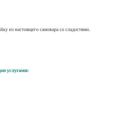
йку из настоящего самовара со сладостями.
доп услугами: