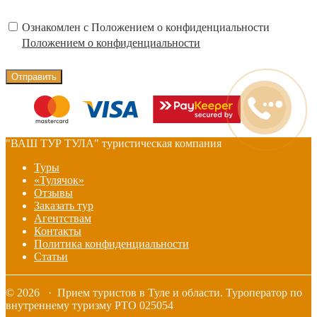
Ознакомлен с Положением о конфиденциальности
Положением о конфиденциальности
"ВАШ ТУР ТУЛА" туристическая компания
Туры
«Тулячок»
Отзывы
Заказать тур
Агентствам
Контакты
Политика конфиденциальности
Статьи
© 2026 · Прием туристов в Туле и области. Туроператор по
внутреннему туризму РТО 025054