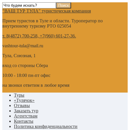
"ВАШ ТУР ТУЛА" туристическая компания
Прием туристов в Туле и области. Туроператор по
внутреннему туризму РТО 025054
т. 8(4872) 700-258, +7(960) 601-27-36.
vashtour-tula@mail.ru
Тула, Союзная, 1
вход со стороны Сбера
10:00 - 18:00 пн-пт офис
на звонки ответим в любое время
Туры
«Тулячок»
Отзывы
Заказать тур
Агентствам
Контакты
Политика конфиденциальности