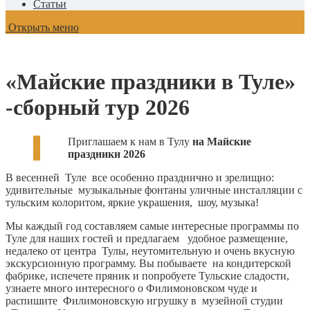
Статьи
Открыть меню
«Майские праздники в Туле»
-сборный тур 2026
Приглашаем к нам в Тулу
на Майские
праздники 2026
В весенней Туле все особенно празднично и зрелищно:
удивительные музыкальные фонтаны уличные инсталляции с
тульским колоритом, яркие украшения, шоу, музыка!
Мы каждый год составляем самые интересные программы по
Туле для наших гостей и предлагаем удобное размещение,
недалеко от центра Тулы, неутомительную и очень вкусную
экскурсионную программу. Вы побываете на кондитерской
фабрике, испечете пряник и попробуете Тульские сладости,
узнаете много интересного о Филимоновском чуде и
распишите Филимоновскую игрушку в музейной студии