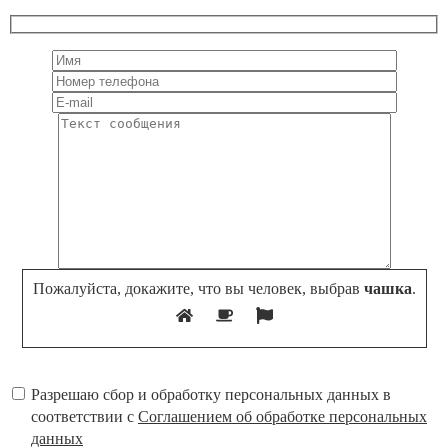
Пожалуйста, докажите, что вы человек, выбрав
чашка
.
Разрешаю сбор и обработку персональных данных в
соответствии с
Соглашением об обработке персональных
данных