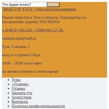
"ВАШ ТУР ТУЛА" туристическая компания
Прием туристов в Туле и области. Туроператор по
внутреннему туризму РТО 025054
т. 8(4872) 700-258, +7(960) 601-27-36.
vashtour-tula@mail.ru
Тула, Союзная, 1
вход со стороны Сбера
10:00 - 18:00 пн-пт офис
на звонки ответим в любое время
Туры
«Тулячок»
Отзывы
Заказать тур
Агентствам
Контакты
Политика конфиденциальности