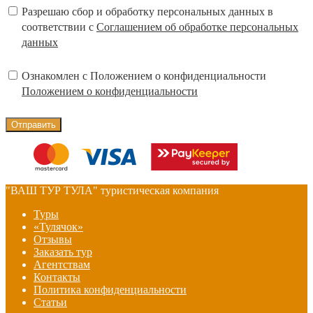
Разрешаю сбор и обработку персональных данных в
соответствии с
Соглашением об обработке персональных
данных
Ознакомлен с Положением о конфиденциальности
Положением о конфиденциальности
"ВАШ ТУР ТУЛА" туристическая компания
Туры
«Тулячок»
Отзывы
Заказать тур
Агентствам
Контакты
Политика конфиденциальности
Статьи