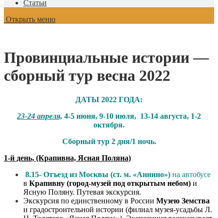
Статьи
Открыть меню
Провинциальные истории —
сборный тур весна 2022
ДАТЫ 2022 ГОДА:
23-24 апреля,
4-5 июня, 9-10 июля, 13-14 августа, 1-2
октября.
Сборный тур 2 дня/1 ночь.
1-й день, (Крапивна, Ясная Поляна)
8.15- Отъезд из Москвы (ст. м. «Аннино»)
на автобусе
в
Крапивну (город-музей под открытым небом)
и
Ясную Поляну. Путевая экскурсия.
Экскурсия по единственному в России
Музею Земства
и градостроительной истории (филиал музея-усадьбы Л.