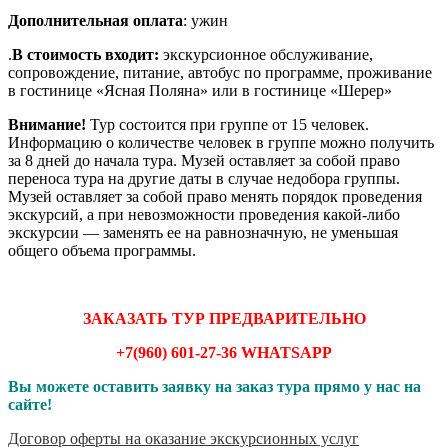
Дополнительная оплата
: ужин
.
В стоимость входит
:
экскурсионное обслуживание,
сопровождение, питание, автобус по программе, проживание
в гостинице «Ясная Поляна» или в гостинице «Шерер»
Внимание!
Тур состоится при группе от 15 человек.
Информацию о количестве человек в группе можно получить
за 8 дней до начала тура. Музей оставляет за собой право
переноса тура на другие даты в случае недобора группы.
Музей оставляет за собой право менять порядок проведения
экскурсий, а при невозможности проведения какой-либо
экскурсии — заменять ее на равнозначную, не уменьшая
общего объема программы.
ЗАКАЗАТЬ ТУР ПРЕДВАРИТЕЛЬНО
+7(960) 601-27-36 WHATSAPP
Вы можете оставить заявку на заказ тура прямо у нас на
сайте!
Договор оферты на оказание экскурсионных услуг