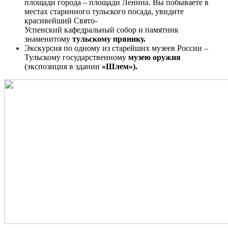
площади города – площади Ленина. Вы побываете в
местах старинного тульского посада, увидите
красивейший Свято-
Успенский кафедральный собор и памятник
знаменитому
тульскому прянику.
Экскурсия по одному из старейших музеев России –
Тульскому государственному
музею оружия
(экспозиция в здании
«Шлем»).