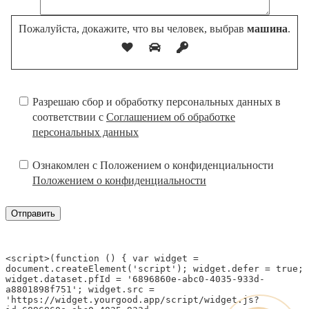
Пожалуйста, докажите, что вы человек, выбрав
машина
.
Разрешаю сбор и обработку персональных данных в
соответствии с
Соглашением об обработке
персональных данных
Ознакомлен с Положением о конфиденциальности
Положением о конфиденциальности
<script>(function () { var widget = 
document.createElement('script'); widget.defer = true; 
widget.dataset.pfId = '6896860e-abc0-4035-933d-
a8801898f751'; widget.src = 
'https://widget.yourgood.app/script/widget.js?