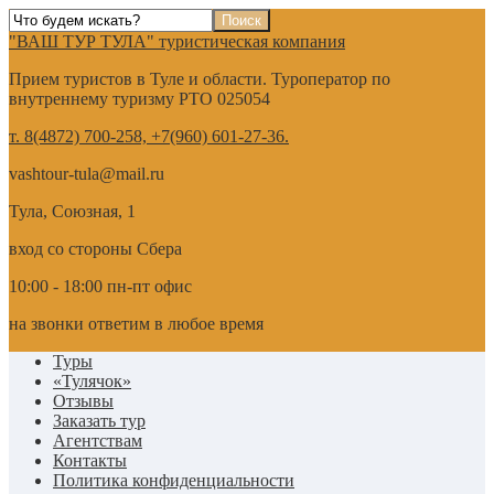
"ВАШ ТУР ТУЛА" туристическая компания
Прием туристов в Туле и области. Туроператор по
внутреннему туризму РТО 025054
т. 8(4872) 700-258, +7(960) 601-27-36.
vashtour-tula@mail.ru
Тула, Союзная, 1
вход со стороны Сбера
10:00 - 18:00 пн-пт офис
на звонки ответим в любое время
Туры
«Тулячок»
Отзывы
Заказать тур
Агентствам
Контакты
Политика конфиденциальности