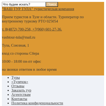
"ВАШ ТУР ТУЛА" туристическая компания
Прием туристов в Туле и области. Туроператор по
внутреннему туризму РТО 025054
т. 8(4872) 700-258, +7(960) 601-27-36.
vashtour-tula@mail.ru
Тула, Союзная, 1
вход со стороны Сбера
10:00 - 18:00 пн-пт офис
на звонки ответим в любое время
Туры
«Тулячок»
Отзывы
Заказать тур
Агентствам
Контакты
Политика конфиденциальности