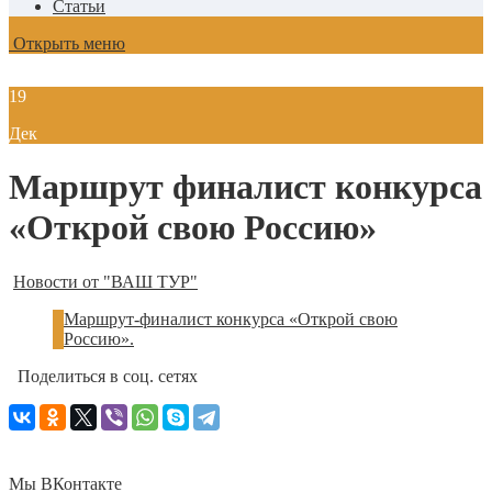
Статьи
Открыть меню
19
Дек
Маршрут финалист конкурса
«Открой свою Россию»
Новости от "ВАШ ТУР"
Маршрут-финалист конкурса «Открой свою
Россию».
Поделиться в соц. сетях
Мы ВКонтакте