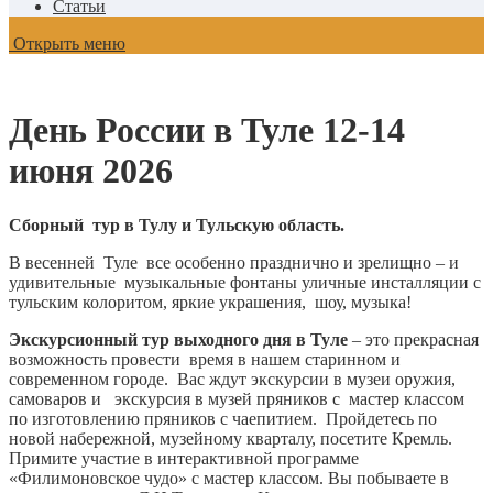
Статьи
Открыть меню
День России в Туле 12-14
июня 2026
Сборный тур в Тулу и Тульскую область.
В весенней Туле все особенно празднично и зрелищно – и
удивительные музыкальные фонтаны уличные инсталляции с
тульским колоритом, яркие украшения, шоу, музыка!
Экскурсионный тур выходного дня в Туле
– это прекрасная
возможность провести время в нашем старинном и
современном городе. Вас ждут экскурсии в музеи оружия,
самоваров и экскурсия в музей пряников с мастер классом
по изготовлению пряников с чаепитием. Пройдетесь по
новой набережной, музейному кварталу, посетите Кремль.
Примите участие в интерактивной программе
«Филимоновское чудо» с мастер классом. Вы побываете в