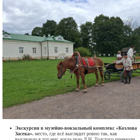
Экскурсия в музейно-вокзальный комплекс «Козлова
Засека».
место, где всё выглядит ровно так, как
выглядело в тот миг, когда тело Л.Н. Толстого привезли