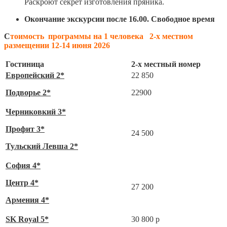
Раскроют секрет изготовления пряника.
Окончание экскурсии после 16.00. Свободное время
C
тоимость
программы на 1 человека
2-х местном
размещении 12-14 июня 2026
Гостиница
2-х местный номер
Европейский 2*
22 850
Подворье 2*
22900
Черниковкий 3*
Профит 3*
24 500
Тульский Левша 2*
София 4*
Центр 4*
27 200
Армения 4*
SK Royal 5*
30 800 р