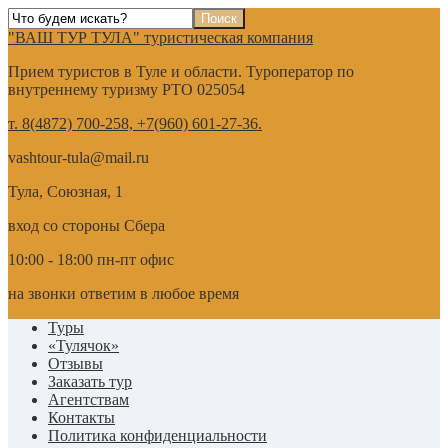
"ВАШ ТУР ТУЛА" туристическая компания
Прием туристов в Туле и области. Туроператор по
внутреннему туризму РТО 025054
т. 8(4872) 700-258, +7(960) 601-27-36.
vashtour-tula@mail.ru
Тула, Союзная, 1
вход со стороны Сбера
10:00 - 18:00 пн-пт офис
на звонки ответим в любое время
Туры
«Тулячок»
Отзывы
Заказать тур
Агентствам
Контакты
Политика конфиденциальности